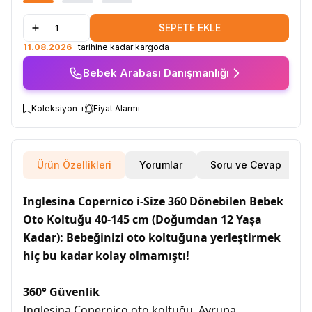
SEPETE EKLE
11.08.2026
tarihine kadar kargoda
Bebek Arabası Danışmanlığı
Koleksiyon +
Fiyat Alarmı
Ürün Özellikleri
Yorumlar
Soru ve Cevap
Inglesina Copernico i-Size 360 Dönebilen Bebek
Oto Koltuğu 40-145 cm (Doğumdan 12 Yaşa
Kadar): Bebeğinizi oto koltuğuna yerleştirmek
hiç bu kadar kolay olmamıştı!
360° Güvenlik
Inglesina Copernico oto koltuğu, Avrupa