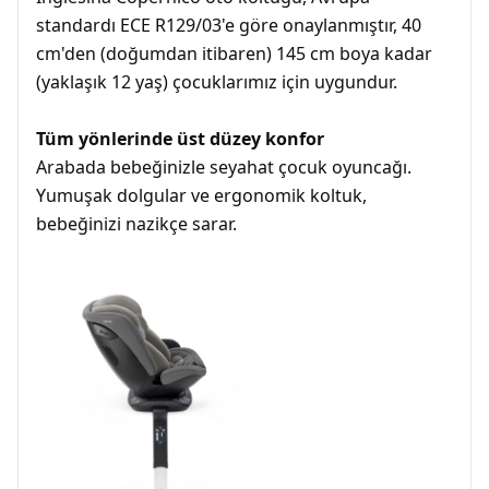
standardı ECE R129/03'e göre onaylanmıştır, 40
cm'den (doğumdan itibaren) 145 cm boya kadar
(yaklaşık 12 yaş) çocuklarımız için uygundur.
Tüm yönlerinde üst düzey konfor
Arabada bebeğinizle seyahat çocuk oyuncağı.
Yumuşak dolgular ve ergonomik koltuk,
bebeğinizi nazikçe sarar.