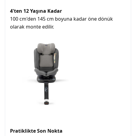
4'ten 12 Yaşına Kadar
100 cm'den 145 cm boyuna kadar öne dönük 
olarak monte edilir.
Pratiklikte Son Nokta