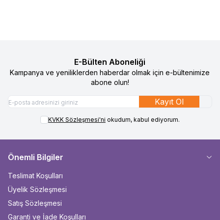
E-Bülten Aboneliği
Kampanya ve yeniliklerden haberdar olmak için e-bültenimize
abone olun!
Kayıt Ol
KVKK Sözleşmesi'ni
okudum, kabul ediyorum.
Önemli Bilgiler
Teslimat Koşulları
Üyelik Sözleşmesi
Satış Sözleşmesi
Garanti ve İade Koşulları