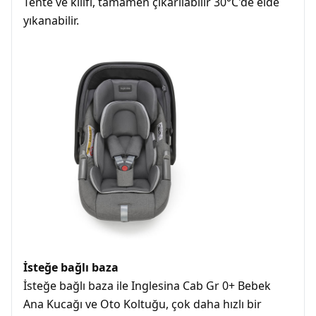
Tente ve kılıfı, tamamen çıkarılabilir 30°C'de elde
yıkanabilir.
İsteğe bağlı baza
İsteğe bağlı baza ile Inglesina Cab Gr 0+ Bebek
Ana Kucağı ve Oto Koltuğu, çok daha hızlı bir