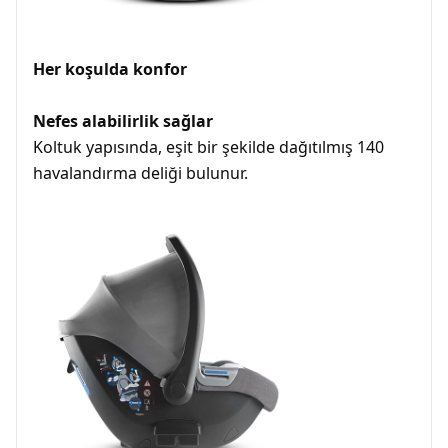
Her koşulda konfor
Nefes alabilirlik sağlar
Koltuk yapısında, eşit bir şekilde dağıtılmış 140
havalandırma deliği bulunur.