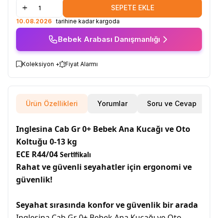
SEPETE EKLE
10.08.2026
tarihine kadar kargoda
Bebek Arabası Danışmanlığı
Koleksiyon +
Fiyat Alarmı
Ürün Özellikleri
Yorumlar
Soru ve Cevap
Inglesina Cab Gr 0+ Bebek Ana Kucağı ve Oto
Koltuğu 0-13 kg
ECE R44/04
Sertifikalı
Rahat ve güvenli seyahatler için ergonomi ve
güvenlik!
Seyahat sırasında konfor ve güvenlik bir arada
Inglesina Cab Gr 0+ Bebek Ana Kucağı ve Oto