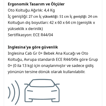
Ergonomik Tasarım ve Ölçüler
Oto Koltuğu Ağırlık: 4,4 Kg
İç genişliği:
27 cm İç yüksekliği: 51 cm İç genişliği: 24 cm
Koltuğun dış boyutları: 42 x 60 x 64 cm (genişlik x
yükseklik x derinlik)
Sertifikasyon: ECE R44/04
Inglesina'ya göre güvenlik
Inglesina Cab Gr 0+ Bebek Ana Kucağı ve Oto
Koltuğu, Avrupa standardı ECE R44/04’e göre Grup
0+ (0 ila 13 kg) için onaylanmıştır ve sadece gidiş
yönünün tersine dönük olarak kullanılabilir.