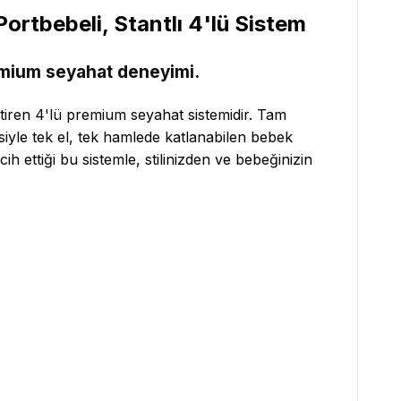
ortbebeli, Stantlı 4'lü Sistem
premium seyahat deneyimi.
etiren 4'lü premium seyahat sistemidir. Tam
iyle tek el, tek hamlede katlanabilen bebek
cih ettiği bu sistemle, stilinizden ve bebeğinizin