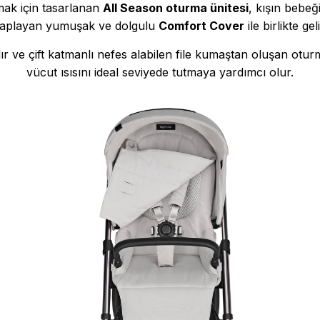
ak için tasarlanan
All Season oturma ünitesi
, kışın bebeğ
aplayan yumuşak ve dolgulu
Comfort Cover
ile birlikte geli
ve çift katmanlı nefes alabilen file kumaştan oluşan oturma 
vücut ısısını ideal seviyede tutmaya yardımcı olur.