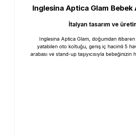
Inglesina Aptica Glam Bebek A
İtalyan tasarım ve üreti
Inglesina Aptica Glam, doğumdan itibaren 2
yatabilen oto koltuğu, geniş iç hacimli 5 
arabası ve stand-up taşıyıcısıyla bebeğinizin her