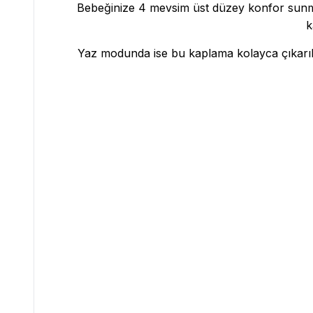
Bebeğinize 4 mevsim üst düzey konfor sunm
k
Yaz modunda ise bu kaplama kolayca çıkarılır 