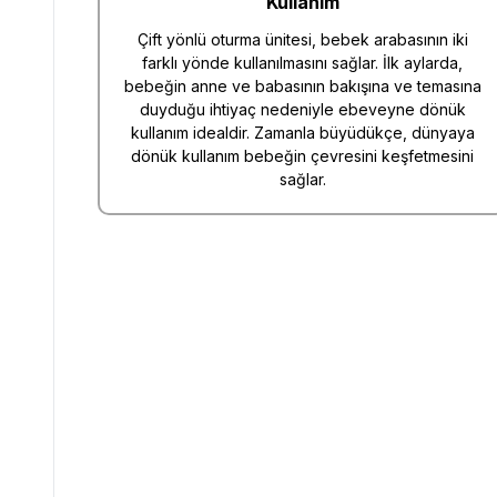
Kullanım
Çift yönlü oturma ünitesi, bebek arabasının iki
farklı yönde kullanılmasını sağlar. İlk aylarda,
bebeğin anne ve babasının bakışına ve temasına
duyduğu ihtiyaç nedeniyle ebeveyne dönük
kullanım idealdir. Zamanla büyüdükçe, dünyaya
dönük kullanım bebeğin çevresini keşfetmesini
sağlar.