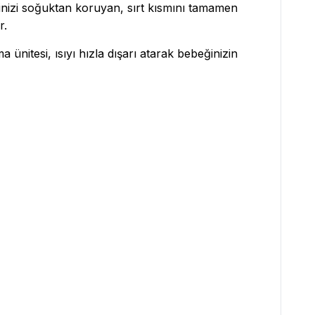
inizi soğuktan koruyan, sırt kısmını tamamen
r.
ünitesi, ısıyı hızla dışarı atarak bebeğinizin