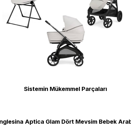
Sistemin Mükemmel Parçaları
Inglesina Aptica Glam Dört Mevsim Bebek Ara