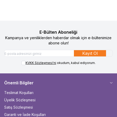
E-Bülten Aboneliği
Kampanya ve yeniliklerden haberdar olmak için e-bültenimize
abone olun!
Kayıt Ol
KVKK Sözleşmesi'ni
okudum, kabul ediyorum.
Önemli Bilgiler
Teslimat Koşulları
Üyelik Sözleşmesi
Satış Sözleşmesi
Garanti ve İade Koşulları