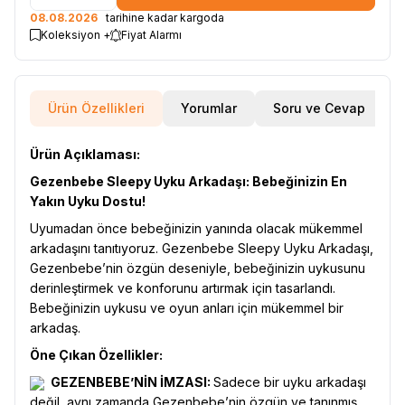
08.08.2026
tarihine kadar kargoda
Koleksiyon +
Fiyat Alarmı
Ürün Özellikleri
Yorumlar
Soru ve Cevap
Ürün Açıklaması:
Gezenbebe Sleepy Uyku Arkadaşı: Bebeğinizin En
Yakın Uyku Dostu!
Uyumadan önce bebeğinizin yanında olacak mükemmel
arkadaşını tanıtıyoruz. Gezenbebe Sleepy Uyku Arkadaşı,
Gezenbebe’nin özgün deseniyle, bebeğinizin uykusunu
derinleştirmek ve konforunu artırmak için tasarlandı.
Bebeğinizin uykusu ve oyun anları için mükemmel bir
arkadaş.
Öne Çıkan Özellikler:
GEZENBEBE’NİN İMZASI:
Sadece bir uyku arkadaşı
değil, aynı zamanda Gezenbebe’nin özgün ve tanınmış