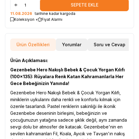
SEPETE EKLE
11.08.2026
tarihine kadar kargoda
Koleksiyon +
Fiyat Alarmı
Ürün Özellikleri
Yorumlar
Soru ve Cevap
Ürün Açıklaması:
Gezenbebe Hero Nakışlı Bebek & Çocuk Yorgan Kılıfı
(100x135): Rüyalara Renk Katan Kahramanlarla Her
Gece Bebeğinizin Yanında!
Gezenbebe Hero Nakışlı Bebek & Çocuk Yorgan Kılıfı,
miniklerin uykularını daha renkli ve konforlu kılmak için
özenle tasarlandı. Pastel renklerin sakinliği ile ikonik
Gezenbebe deseninin birleşimi, bebeğinizin ve
çocuğunuzun yatağına sadece şıklık değil, aynı zamanda
sevgi dolu bir atmosfer de katacak. Gezenbebe'nin en
sevilen kahramanları Fil, Koala, Ayıcık ve Tavşan'ın nakış