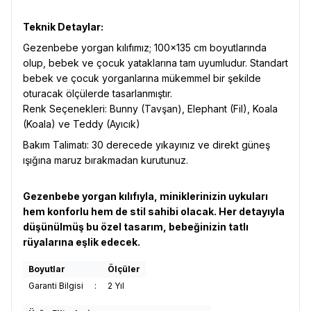
Teknik Detaylar:
Gezenbebe yorgan kılıfımız; 100x135 cm boyutlarında
olup, bebek ve çocuk yataklarına tam uyumludur. Standart
bebek ve çocuk yorganlarına mükemmel bir şekilde
oturacak ölçülerde tasarlanmıştır.
Renk Seçenekleri: Bunny (Tavşan), Elephant (Fil), Koala
(Koala) ve Teddy (Ayıcık)
Bakım Talimatı: 30 derecede yıkayınız ve direkt güneş
ışığına maruz bırakmadan kurutunuz.
Gezenbebe yorgan kılıfıyla, miniklerinizin uykuları
hem konforlu hem de stil sahibi olacak. Her detayıyla
düşünülmüş bu özel tasarım, bebeğinizin tatlı
rüyalarına eşlik edecek.
Boyutlar
Ölçüler
Garanti Bilgisi
:
2 Yıl