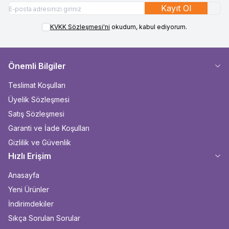
Kayıt Ol
KVKK Sözleşmesi'ni
okudum, kabul ediyorum.
Önemli Bilgiler
Teslimat Koşulları
Üyelik Sözleşmesi
Satış Sözleşmesi
Garanti ve İade Koşulları
Gizlilik ve Güvenlik
Hızlı Erişim
Anasayfa
Yeni Ürünler
İndirimdekiler
Sıkça Sorulan Sorular