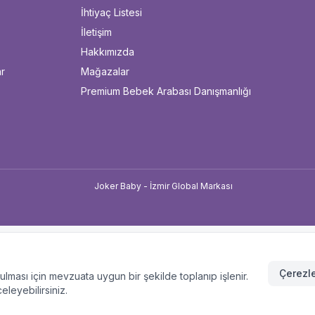
İhtiyaç Listesi
İletişim
Hakkımızda
ar
Mağazalar
Premium Bebek Arabası Danışmanlığı
u
Çerezle
unulması için mevzuata uygun bir şekilde toplanıp işlenir.
celeyebilirsiniz.