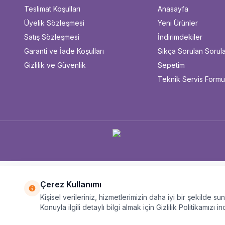
Teslimat Koşulları
Anasayfa
Üyelik Sözleşmesi
Yeni Ürünler
Satış Sözleşmesi
İndirimdekiler
Garanti ve İade Koşulları
Sıkça Sorulan Sorul
Gizlilik ve Güvenlik
Sepetim
Teknik Servis Form
Çerez Kullanımı
Kişisel verileriniz, hizmetlerimizin daha iyi bir şekilde s
Konuyla ilgili detaylı bilgi almak için Gizlilik Politikamızı in