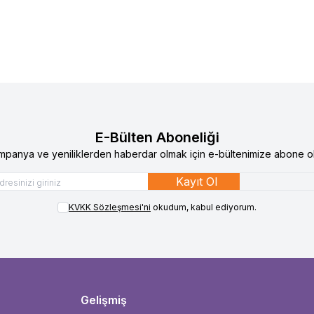
E-Bülten Aboneliği
mpanya ve yeniliklerden haberdar olmak için e-bültenimize abone ol
Kayıt Ol
KVKK Sözleşmesi'ni
okudum, kabul ediyorum.
Gelişmiş