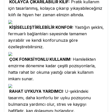
KOLAYCA ÇIKARILABİLİR KILIF:
Pratik kullanım
için tasarlanmış, kolayca çıkarıp yıkayabileceğiniz
kılıfı ile hijyen her zaman elinizin altında.
KİŞİSELLEŞTİRİLEBİLİR KONFOR:
Yastığın şeklini,
fermuarlı bağlantıları sayesinde tamamen
ayırabilir ve kendi konforunuza göre
özelleştirebilirsiniz.
ÇOK FONKSİYONLU KULLANIM:
Hamilelikten
emzirme dönemine kadar çeşitli pozisyonlarla,
hatta rahat bir okuma yastığı olarak kullanım
imkanı sunar.
RAHAT UYKUYA YARDIMCI:
U-şeklindeki
tasarımı, daha konforlu bir uyku pozisyonu
bulmanıza yardımcı olur, stres ve kaygıyı
hafifletir, kan dolaşımını hızlandırır.