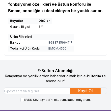
fonksiyonel özellikleri ve üstün konforu ile
Bmom, anneliğinizi destekleyen bir yastık sunar.
Boyutlar
Ölçüler
Garanti Bilgisi
:
2 Yıl
Ürün Filtreleri
Barkod
:
8683735964117
Tedarikçi Ürün Kodu
:
BMOM.4550
E-Bülten Aboneliği
Kampanya ve yeniliklerden haberdar olmak için e-bültenimize
abone olun!
Kayıt Ol
KVKK Sözleşmesi'ni
okudum, kabul ediyorum.