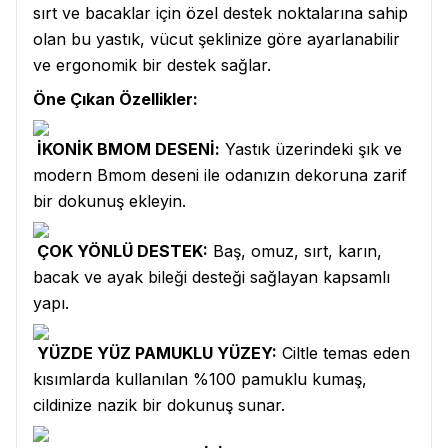
sırt ve bacaklar için özel destek noktalarına sahip
olan bu yastık, vücut şeklinize göre ayarlanabilir
ve ergonomik bir destek sağlar.
Öne Çıkan Özellikler:
İKONİK BMOM DESENİ:
Yastık üzerindeki şık ve
modern Bmom deseni ile odanızın dekoruna zarif
bir dokunuş ekleyin.
ÇOK YÖNLÜ DESTEK:
Baş, omuz, sırt, karın,
bacak ve ayak bileği desteği sağlayan kapsamlı
yapı.
YÜZDE YÜZ PAMUKLU YÜZEY:
Ciltle temas eden
kısımlarda kullanılan %100 pamuklu kumaş,
cildinize nazik bir dokunuş sunar.