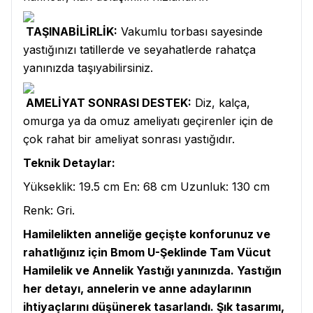
TAŞINABİLİRLİK:
Vakumlu torbası sayesinde
yastığınızı tatillerde ve seyahatlerde rahatça
yanınızda taşıyabilirsiniz.
AMELİYAT SONRASI DESTEK:
Diz, kalça,
omurga ya da omuz ameliyatı geçirenler için de
çok rahat bir ameliyat sonrası yastığıdır.
Teknik Detaylar:
Yükseklik: 19.5 cm En: 68 cm Uzunluk: 130 cm
Renk: Gri.
Hamilelikten anneliğe geçişte konforunuz ve
rahatlığınız için Bmom U-Şeklinde Tam Vücut
Hamilelik ve Annelik Yastığı yanınızda. Yastığın
her detayı, annelerin ve anne adaylarının
ihtiyaçlarını düşünerek tasarlandı. Şık tasarımı,