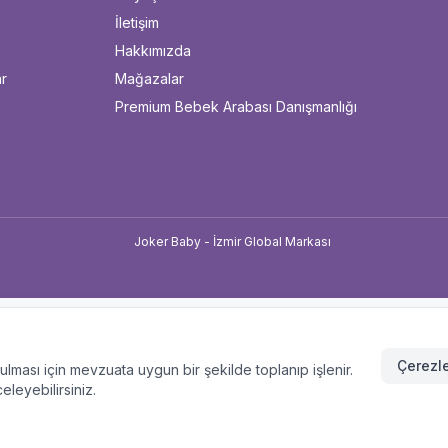
İletişim
Hakkımızda
ar
Mağazalar
Premium Bebek Arabası Danışmanlığı
u
Çerezle
unulması için mevzuata uygun bir şekilde toplanıp işlenir.
celeyebilirsiniz.