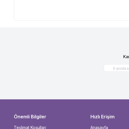
Ka
Önemli Bilgiler
Hızlı Erişim
Teslimat Koşulları
Anasayfa