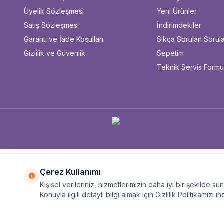
Üyelik Sözleşmesi
Yeni Ürünler
Satış Sözleşmesi
İndirimdekiler
Garanti ve İade Koşulları
Sıkça Sorulan Sorul
Gizlilik ve Güvenlik
Sepetim
Teknik Servis Form
Çerez Kullanımı
Kişisel verileriniz, hizmetlerimizin daha iyi bir şekilde s
Konuyla ilgili detaylı bilgi almak için Gizlilik Politikamızı in