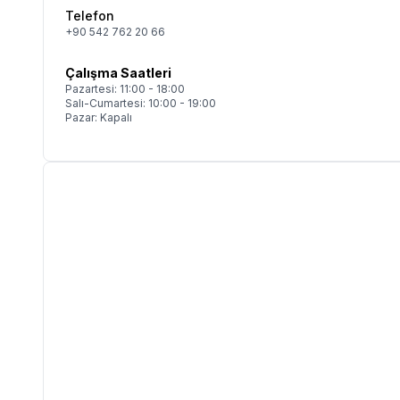
Telefon
+90 542 762 20 66
Çalışma Saatleri
Pazartesi: 11:00 - 18:00
Salı-Cumartesi: 10:00 - 19:00
Pazar: Kapalı