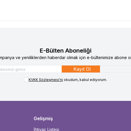
E-Bülten Aboneliği
mpanya ve yeniliklerden haberdar olmak için e-bültenimize abone ol
Kayıt Ol
KVKK Sözleşmesi'ni
okudum, kabul ediyorum.
Gelişmiş
İhtiyaç Listesi