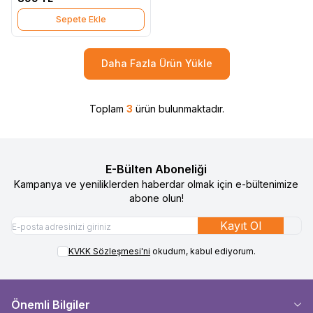
Sepete Ekle
Daha Fazla Ürün Yükle
Toplam
3
ürün bulunmaktadır.
E-Bülten Aboneliği
Kampanya ve yeniliklerden haberdar olmak için e-bültenimize
abone olun!
Kayıt Ol
KVKK Sözleşmesi'ni
okudum, kabul ediyorum.
Önemli Bilgiler