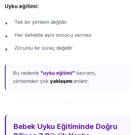
Uyku eğitimi:
Tek bir yöntem değildir
•
Her bebekte aynı sonucu vermez
•
Zorunlu bir süreç değildir
•
Bu nedenle
"uyku eğitimi"
kavramı,
yöntemden çok
yaklaşımı
anlatır.
Bebek Uyku Eğitiminde Doğru