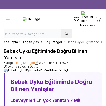
Ücretsiz kargo fırsatı -
1000 TL
üzeri siparişlerde
Favorilerim
Sepeti
Hesabım
Ana Sayfa
Blog Sayfası
Blog Kategori
Bebek Uyku Eğitiminde Doğru
Bebek Uyku Eğitiminde Doğru Bilinen
Yanlışlar
Kategori:
Blog Kategori
Yayın Tarihi:
14.01.2026
Okuma Süresi:
4 Dakika
Bebek Uyku Eğitiminde Doğru
Bilinen Yanlışlar
Ebeveynleri En Çok Yanıltan 7 Mit