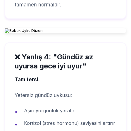
tamamen normaldir.
❌ Yanlış 4: "Gündüz az
uyursa gece iyi uyur"
Tam tersi.
Yetersiz gündüz uykusu:
Aşırı yorgunluk yaratır
•
Kortizol (stres hormonu) seviyesini artırır
•