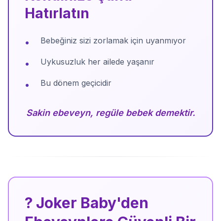
Hatırlatın
Bebeğiniz sizi zorlamak için uyanmıyor
•
Uykusuzluk her ailede yaşanır
•
Bu dönem geçicidir
•
Sakin ebeveyn, regüle bebek demektir.
? Joker Baby'den