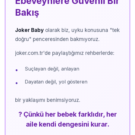
Ebeveynlere Güvenli Bir
Bakış
Joker Baby
olarak biz, uyku konusuna "tek
doğru" penceresinden bakmıyoruz.
joker.com.tr'de paylaştığımız rehberlerde:
Suçlayan değil, anlayan
•
Dayatan değil, yol gösteren
•
bir yaklaşımı benimsiyoruz.
? Çünkü her bebek farklıdır, her
aile kendi dengesini kurar.