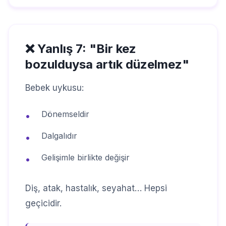
❌ Yanlış 7: "Bir kez
bozulduysa artık düzelmez"
Bebek uykusu:
Dönemseldir
•
Dalgalıdır
•
Gelişimle birlikte değişir
•
Diş, atak, hastalık, seyahat… Hepsi
geçicidir.