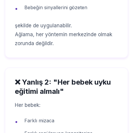
Bebeğin sinyallerini gözeten
•
şekilde de uygulanabilir.
Ağlama, her yöntemin merkezinde olmak
zorunda değildir.
❌ Yanlış 2: "Her bebek uyku
eğitimi almalı"
Her bebek:
Farklı mizaca
•