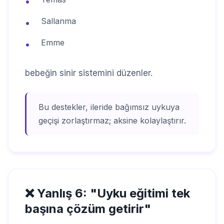
•
Sallanma
•
Emme
•
bebeğin sinir sistemini düzenler.
Bu destekler, ileride bağımsız uykuya
geçişi zorlaştırmaz; aksine kolaylaştırır.
❌ Yanlış 6: "Uyku eğitimi tek
başına çözüm getirir"