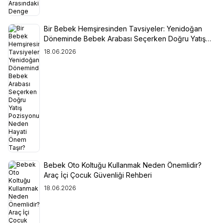
Bir Bebek Hemşiresinden Tavsiyeler: Yenidoğan
Döneminde Bebek Arabası Seçerken Doğru Yatış
Pozisyonu Neden Hayati Önem Taşır?
18.06.2026
Bebek Oto Koltuğu Kullanmak Neden Önemlidir?
Araç İçi Çocuk Güvenliği Rehberi
18.06.2026