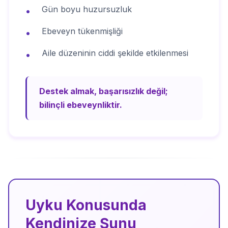
Gün boyu huzursuzluk
•
Ebeveyn tükenmişliği
•
Aile düzeninin ciddi şekilde etkilenmesi
•
Destek almak, başarısızlık değil;
bilinçli ebeveynliktir.
Uyku Konusunda
Kendinize Şunu