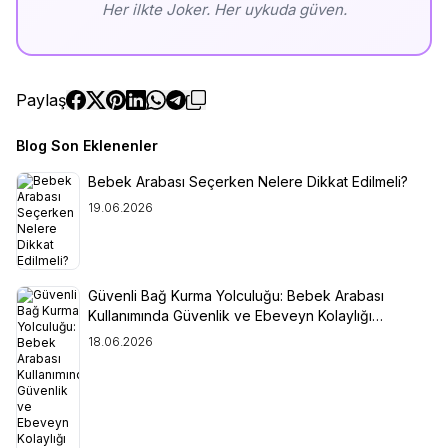
Her ilkte Joker. Her uykuda güven.
Paylaş
Blog Son Eklenenler
Bebek Arabası Seçerken Nelere Dikkat Edilmeli?
19.06.2026
Güvenli Bağ Kurma Yolculuğu: Bebek Arabası
Kullanımında Güvenlik ve Ebeveyn Kolaylığı
Arasındaki Denge
18.06.2026