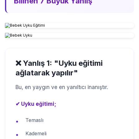
Bilinen 7 Büyük Yanlış
❌ Yanlış 1: "Uyku eğitimi
ağlatarak yapılır"
Bu, en yaygın ve en yanıltıcı inanıştır.
✔ Uyku eğitimi;
Temaslı
•
Kademeli
•