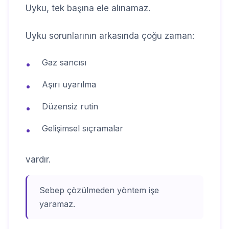
Uyku, tek başına ele alınamaz.
Uyku sorunlarının arkasında çoğu zaman:
Gaz sancısı
•
Aşırı uyarılma
•
Düzensiz rutin
•
Gelişimsel sıçramalar
•
vardır.
Sebep çözülmeden yöntem işe
yaramaz.