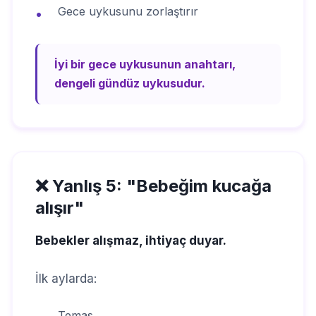
Gece uykusunu zorlaştırır
•
İyi bir gece uykusunun anahtarı,
dengeli gündüz uykusudur.
❌ Yanlış 5: "Bebeğim kucağa
alışır"
Bebekler alışmaz, ihtiyaç duyar.
İlk aylarda:
Temas