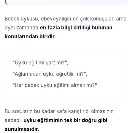
Bebek uykusu, ebeveynliğin en çok konuşulan ama
aynı zamanda
en fazla bilgi kirliliği bulunan
konularından biridir.
"Uyku eğitimi şart mı?",
"Ağlamadan uyku öğretilir mi?",
"Her bebek uyku eğitimi almalı mı?"
Bu soruların bu kadar kafa karıştırıcı olmasının
sebebi,
uyku eğitiminin tek bir doğru gibi
sunulmasıdır.