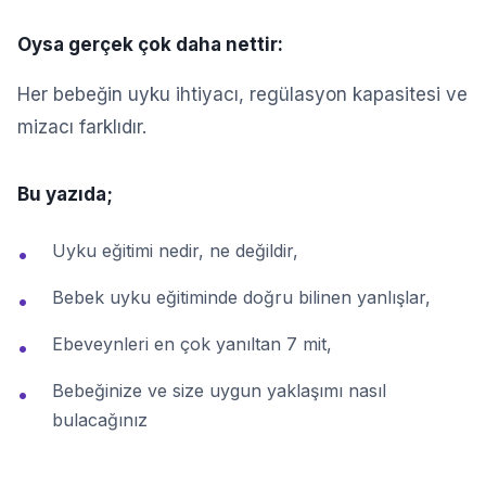
Oysa gerçek çok daha nettir:
Her bebeğin uyku ihtiyacı, regülasyon kapasitesi ve
mizacı farklıdır.
Bu yazıda;
Uyku eğitimi nedir, ne değildir,
•
Bebek uyku eğitiminde doğru bilinen yanlışlar,
•
Ebeveynleri en çok yanıltan 7 mit,
•
Bebeğinize ve size uygun yaklaşımı nasıl
•
bulacağınız