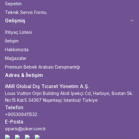
Sepetim
Teknik Servis Formu
Gelişmiş
İhtiyaç Listesi
İletişim
Hakkımızda
Mağazalar
Premium Bebek Arabası Danışmanlığı
Adres & İletişim
iMiR Global Dış Ticaret Yönetim A.Ş.
Louis Vuitton Orjin Building Abdi İpekçi Cd, Harbiye, Bostan Sk.
No:15 Kat:5 34367 Nişantaşı/ İstanbul/ Türkiye
Telefon
+905309411532
E-Posta
siparis@joker.com.tr