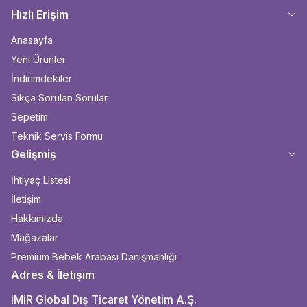
Hızlı Erişim
Anasayfa
Yeni Ürünler
İndirimdekiler
Sıkça Sorulan Sorular
Sepetim
Teknik Servis Formu
Gelişmiş
İhtiyaç Listesi
İletişim
Hakkımızda
Mağazalar
Premium Bebek Arabası Danışmanlığı
Adres & İletişim
iMiR Global Dış Ticaret Yönetim A.Ş.