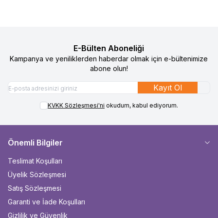
E-Bülten Aboneliği
Kampanya ve yeniliklerden haberdar olmak için e-bültenimize
abone olun!
Kayıt Ol
KVKK Sözleşmesi'ni
okudum, kabul ediyorum.
Önemli Bilgiler
Teslimat Koşulları
Üyelik Sözleşmesi
Satış Sözleşmesi
Garanti ve İade Koşulları
Gizlilik ve Güvenlik