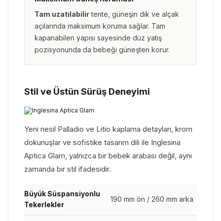
Tam uzatılabilir
tente, güneşin dik ve alçak
açılarında maksimum koruma sağlar. Tam
kapanabilen yapısı sayesinde düz yatış
pozisyonunda da bebeği güneşten korur.
Stil ve Üstün Sürüş Deneyimi
Yeni nesil Palladio ve Litio kaplama detayları, krom
dokunuşlar ve sofistike tasarım dili ile Inglesina
Aptica Glam, yalnızca bir bebek arabası değil, aynı
zamanda bir stil ifadesidir.
Büyük Süspansiyonlu
190 mm ön / 260 mm arka
Tekerlekler