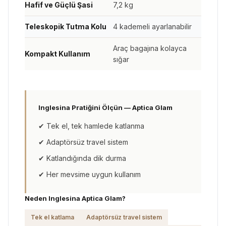
Hafif ve Güçlü Şasi
7,2 kg
Teleskopik Tutma Kolu
4 kademeli ayarlanabilir
Araç bagajına kolayca
Kompakt Kullanım
sığar
Inglesina Pratiğini Ölçün — Aptica Glam
✔ Tek el, tek hamlede katlanma
✔ Adaptörsüz travel sistem
✔ Katlandığında dik durma
✔ Her mevsime uygun kullanım
Neden Inglesina Aptica Glam?
Tek el katlama
Adaptörsüz travel sistem