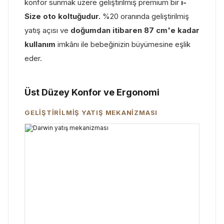
konfor sunmak üzere geliştirilmiş premium bir
i-
Size oto koltuğudur.
%20 oranında geliştirilmiş
yatış açısı ve
doğumdan itibaren 87 cm'e kadar
kullanım
imkânı ile bebeğinizin büyümesine eşlik
eder.
Üst Düzey Konfor ve Ergonomi
GELİŞTİRİLMİŞ YATIŞ MEKANİZMASI