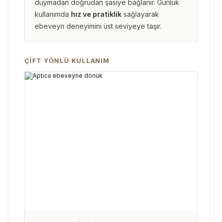
duymadan doğrudan şasiye bağlanır. Günlük
kullanımda
hız ve pratiklik
sağlayarak
ebeveyn deneyimini üst seviyeye taşır.
ÇİFT YÖNLÜ KULLANIM