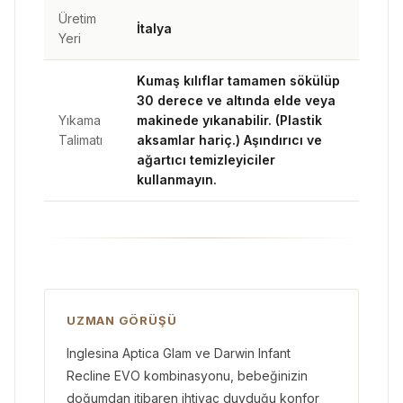
Üretim
İtalya
Yeri
Kumaş kılıflar tamamen sökülüp
30 derece ve altında elde veya
Yıkama
makinede yıkanabilir. (Plastik
Talimatı
aksamlar hariç.) Aşındırıcı ve
ağartıcı temizleyiciler
kullanmayın.
UZMAN GÖRÜŞÜ
Inglesina Aptica Glam ve Darwin Infant
Recline EVO kombinasyonu, bebeğinizin
doğumdan itibaren ihtiyaç duyduğu konfor