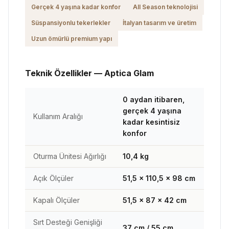
Gerçek 4 yaşına kadar konfor
All Season teknolojisi
Süspansiyonlu tekerlekler
İtalyan tasarım ve üretim
Uzun ömürlü premium yapı
Teknik Özellikler — Aptica Glam
0 aydan itibaren,
gerçek 4 yaşına
Kullanım Aralığı
kadar kesintisiz
konfor
Oturma Ünitesi Ağırlığı
10,4 kg
Açık Ölçüler
51,5 × 110,5 × 98 cm
Kapalı Ölçüler
51,5 × 87 × 42 cm
Sırt Desteği Genişliği
37 cm / 55 cm