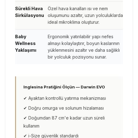
Sürekli Hava
Özel hava kanalları ısı ve nem
Sirkülasyonu
oluşumunu azaltır, uzun yolculuklarda
ideal mikroklima oluşturur.
Baby
Ergonomik yatırılabilir yapı nefes
Wellness
almayı kolaylaştırır, boyun kaslarının
Yaklaşımı
yüklenmesini azaltır ve daha sağlıklı
bir yolculuk pozisyonu sunar.
Inglesina Pratiğini Ölçün — Darwin EVO
✔ Ayaktan kontrollü yatırma mekanizması
✔ Doğru omurga ve solunum hizalaması
✔ Doğumdan 87 cm'e kadar uzun süreli
kullanım
✔ i-Size güvenlik standardı