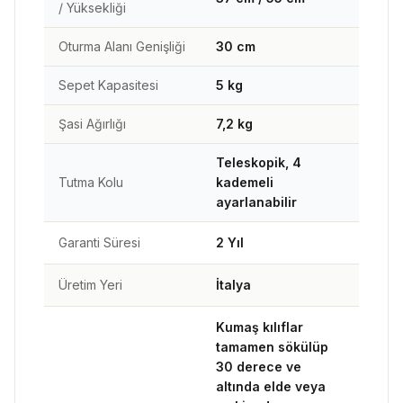
/ Yüksekliği
Oturma Alanı Genişliği
30 cm
Sepet Kapasitesi
5 kg
Şasi Ağırlığı
7,2 kg
Teleskopik, 4
Tutma Kolu
kademeli
ayarlanabilir
Garanti Süresi
2 Yıl
Üretim Yeri
İtalya
Kumaş kılıflar
tamamen sökülüp
30 derece ve
altında elde veya