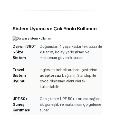
Sistem Uyumu ve Çok Yönlü Kullanım
Darwin 360°
Doğumdan 4 yaşa kadar tek baza ile
i-Size
kullanım, kolay yerleştirme ve
Sistem
maksimum güvenlik sunar.
Travel
Inglesina bebek arabası şasilerine
Sistem
adaptörsüz
bağlanır. Standup ile
Uyumu
evde dinlenme alanı olarak
kullanılabilir.
UPF 50+
Geniş tente UPF 50+ koruma sağlar.
Güneş
Ek güneşlik ile maksimum gölgeleme
Koruması
sunar.