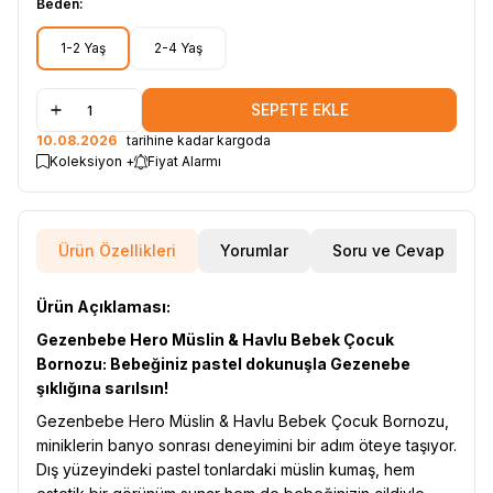
Beden:
1-2 Yaş
2-4 Yaş
SEPETE EKLE
10.08.2026
tarihine kadar kargoda
Koleksiyon +
Fiyat Alarmı
Ürün Özellikleri
Yorumlar
Soru ve Cevap
Ürün Açıklaması:
Gezenbebe Hero Müslin & Havlu Bebek Çocuk
Bornozu: Bebeğiniz pastel dokunuşla Gezenebe
şıklığına sarılsın!
Gezenbebe Hero Müslin & Havlu Bebek Çocuk Bornozu,
miniklerin banyo sonrası deneyimini bir adım öteye taşıyor.
Dış yüzeyindeki pastel tonlardaki müslin kumaş, hem