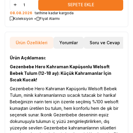
SEPETE EKLE
08.08.2026
tarihine kadar kargoda
Koleksiyon +
Fiyat Alarmı
Ürün Özellikleri
Yorumlar
Soru ve Cevap
Ürün Açıklaması:
Gezenbebe Hero Kahraman Kapüşonlu Welsoft
Bebek Tulum (12-18 ay): Küçük Kahramanlar İçin
Sıcak Kucak!
Gezenbebe Hero Kahraman Kapüşonlu Welsoft Bebek
Tulum, minik kahramanlarınızı sıcacık tutacak bir harika!
Bebeğinizin narin teni için özenle seçilmiş %100 welsoft
kumaştan üretilen bu tulum, hem konforlu hem de şık bir
seçenek sunar. Ikonik Gezenbebe deseninin eşsiz
dokunuşuyla tulumun iç yüzü zenginleştirilirken, dış
yüzeyde sevilen Gezenbebe kahramanlarının silüetleri