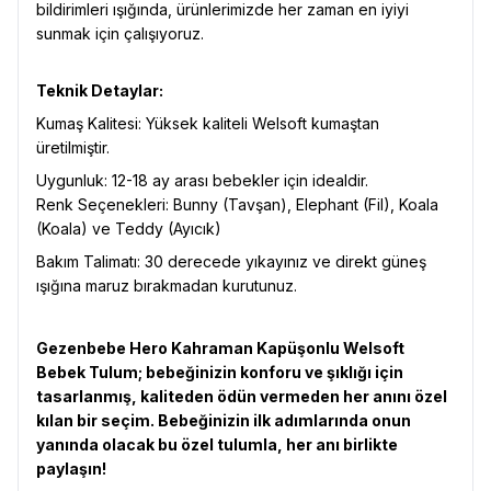
bildirimleri ışığında, ürünlerimizde her zaman en iyiyi
sunmak için çalışıyoruz.
Teknik Detaylar:
Kumaş Kalitesi: Yüksek kaliteli Welsoft kumaştan
üretilmiştir.
Uygunluk: 12-18 ay arası bebekler için idealdir.
Renk Seçenekleri: Bunny (Tavşan), Elephant (Fil), Koala
(Koala) ve Teddy (Ayıcık)
Bakım Talimatı: 30 derecede yıkayınız ve direkt güneş
ışığına maruz bırakmadan kurutunuz.
Gezenbebe Hero Kahraman Kapüşonlu Welsoft
Bebek Tulum; bebeğinizin konforu ve şıklığı için
tasarlanmış, kaliteden ödün vermeden her anını özel
kılan bir seçim. Bebeğinizin ilk adımlarında onun
yanında olacak bu özel tulumla, her anı birlikte
paylaşın!