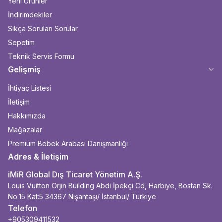
Yeni Ürünler
İndirimdekiler
Sıkça Sorulan Sorular
Sepetim
Teknik Servis Formu
Gelişmiş
İhtiyaç Listesi
İletişim
Hakkımızda
Mağazalar
Premium Bebek Arabası Danışmanlığı
Adres & İletişim
iMiR Global Dış Ticaret Yönetim A.Ş.
Louis Vuitton Orjin Building Abdi İpekçi Cd, Harbiye, Bostan Sk.
No:15 Kat:5 34367 Nişantaşı/ İstanbul/ Türkiye
Telefon
+905309411532