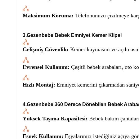
Maksimum Koruma:
Telefonunuzu çizilmeye karş
3.Gezenbebe Bebek Emniyet Kemer Klipsi
Gelişmiş Güvenlik:
Kemer kaymasını ve açılmasını
Evrensel Kullanım:
Çeşitli bebek arabaları, oto ko
Hızlı Montaj:
Emniyet kemerini çıkarmadan saniyeler
4.Gezenbebe 360 Derece Dönebilen Bebek Arabası
Yüksek Taşıma Kapasitesi:
Bebek bakım çantaları,
Esnek Kullanım:
Eşyalarınızı istediğiniz açıya gö