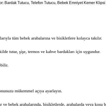
riyor: Bardak Tutucu, Telefon Tutucu, Bebek Emniyet Kemer Klip
arıyla tüm bebek arabalarına ve bisikletlere kolayca takılır.
ekilde tutar, şişe, termos ve kahve bardakları için uygundur.
ilir.
efonunuzu mükemmel açıya ayarlayın.
ve bebek arabalarında, bisikletlerde, arabalarda veya koşu ba