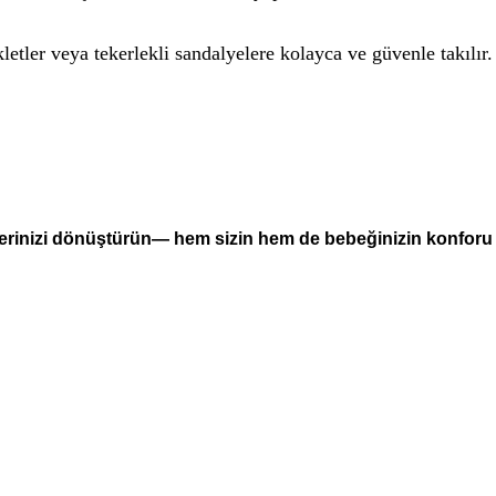
letler veya tekerlekli sandalyelere kolayca ve güvenle takılır.
lerinizi dönüştürün— hem sizin hem de bebeğinizin konforu 