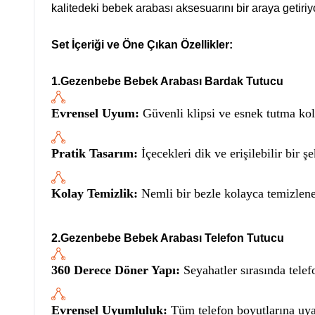
kalitedeki bebek arabası aksesuarını bir araya geti
Set İçeriği ve Öne Çıkan Özellikler:
1.Gezenbebe Bebek Arabası Bardak Tutucu
Evrensel Uyum:
Güvenli klipsi ve esnek tutma koll
Pratik Tasarım:
İçecekleri dik ve erişilebilir bir ş
Kolay Temizlik:
Nemli bir bezle kolayca temizleneb
2.Gezenbebe Bebek Arabası Telefon Tutucu
360 Derece Döner Yapı:
Seyahatler sırasında tel
Evrensel Uyumluluk:
Tüm telefon boyutlarına uyar 