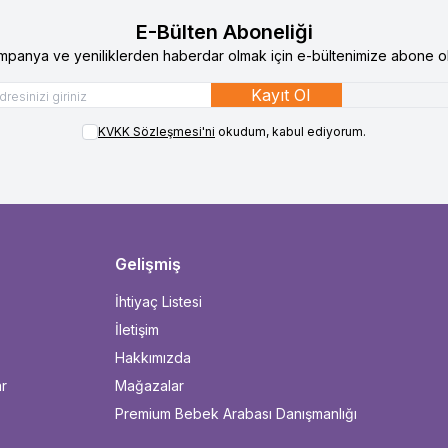
E-Bülten Aboneliği
mpanya ve yeniliklerden haberdar olmak için e-bültenimize abone ol
Kayıt Ol
KVKK Sözleşmesi'ni
okudum, kabul ediyorum.
Gelişmiş
İhtiyaç Listesi
İletişim
Hakkımızda
ar
Mağazalar
Premium Bebek Arabası Danışmanlığı
u