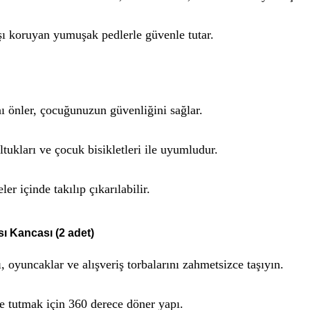
ı koruyan yumuşak pedlerle güvenle tutar.
 önler, çocuğunuzun güvenliğini sağlar.
ltukları ve çocuk bisikletleri ile uyumludur.
 içinde takılıp çıkarılabilir.
 Kancası (2 adet)
 oyuncaklar ve alışveriş torbalarını zahmetsizce taşıyın.
re tutmak için 360 derece döner yapı.