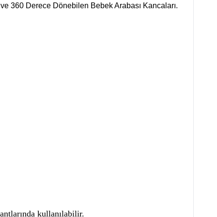
si ve 360 Derece Dönebilen Bebek Arabası Kancaları.
ntlarında kullanılabilir.