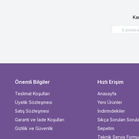
Ka
Önemli Bilgiler
Hızlı Erişim
Teslimat Koşulları
Anasayfa
Üyelik Sözleşmesi
Yeni Ürünler
Satış Sözleşmesi
İndirimdekiler
Garanti ve İade Koşulları
Sıkça Sorulan Sorul
Gizlilik ve Güvenlik
Sepetim
Teknik Servis Form