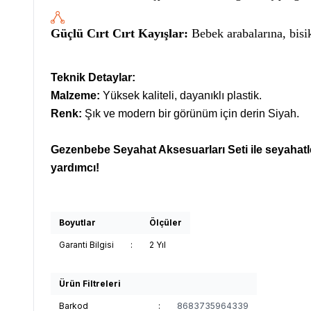
Güçlü Cırt Cırt Kayışlar:
Bebek arabalarına, bisik
Teknik Detaylar:
Malzeme:
Yüksek kaliteli, dayanıklı plastik.
Renk:
Şık ve modern bir görünüm için derin Siyah.
Gezenbebe Seyahat Aksesuarları Seti ile seyahat
yardımcı!
Boyutlar
Ölçüler
Garanti Bilgisi
:
2 Yıl
Ürün Filtreleri
Barkod
:
8683735964339